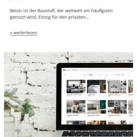
Beton ist der Baustoff, der weltweit am häufigsten
genutzt wird. Einzig für den privaten…
» weiterlesen