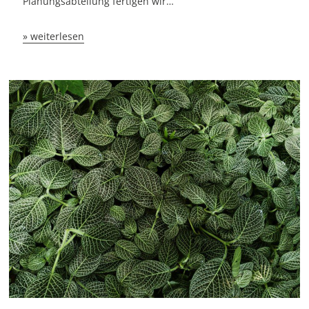
Planungsabteilung fertigen wir…
» weiterlesen