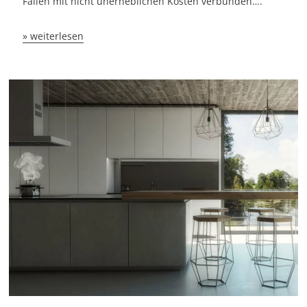
Fällen mit nicht unerheblichen Kosten verbunden….
» weiterlesen