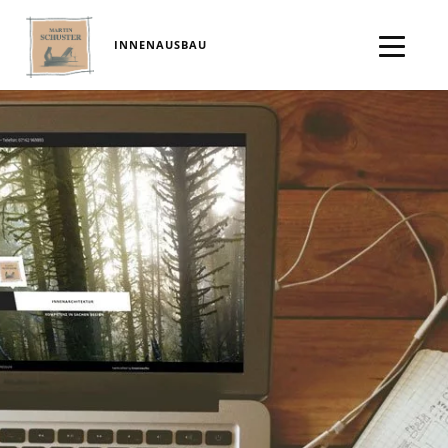
INNENAUSBAU