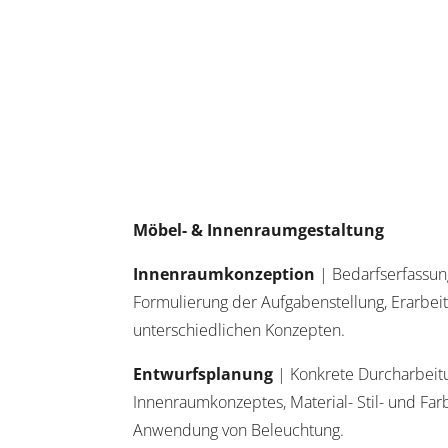
Möbel- & Innenraumgestaltung
Innenraumkonzeption
| Bedarfserfassun
Formulierung der Aufgabenstellung, Erarbei
unterschiedlichen Konzepten.
Entwurfsplanung
| Konkrete Durcharbeitu
Innenraumkonzeptes, Material- Stil- und Far
Anwendung von Beleuchtung.