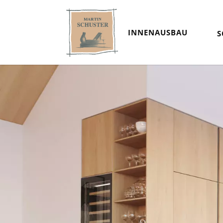
INNENAUSBAU
S