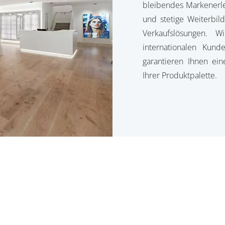
bleibendes Markenerle
und stetige Weiterbil
Verkaufslösungen. W
internationalen Kund
garantieren Ihnen ei
Ihrer Produktpalette.