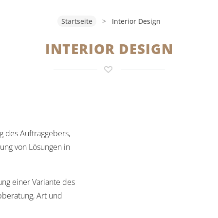
Startseite
>
Interior Design
INTERIOR DESIGN
g des Auftraggebers,
tung von Lösungen in
ng einer Variante des
bberatung, Art und