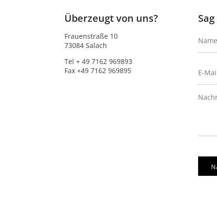
Überzeugt von uns?
Sag 
Frauenstraße 10
73084 Salach
Tel + 49 7162 969893
Fax +49 7162 969895
N