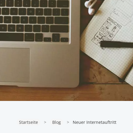
Startseite
>
Blog
>
Neuer Internetauftritt