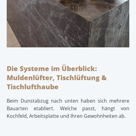
Die Systeme im Überblick:
Muldenlüfter, Tischlüftung &
Tischlufthaube
Beim Dunstabzug nach unten haben sich mehrere
Bauarten etabliert. Welche passt, hängt von
Kochfeld, Arbeitsplatte und Ihren Gewohnheiten ab.