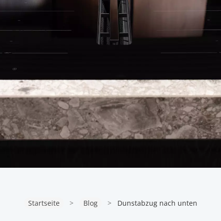
Startseite
>
Blog
>
Dunstabzug nach unten