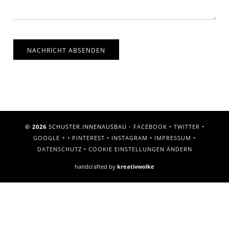
NACHRICHT ABSENDEN
© 2026
SCHUSTER.INNENAUSBAU -
FACEBOOK
•
TWITTER
•
GOOGLE +
•
PINTEREST
•
INSTAGRAM
•
IMPRESSUM
•
DATENSCHUTZ
•
COOKIE EINSTELLUNGEN ÄNDERN
handcrafted by
kreativwolke