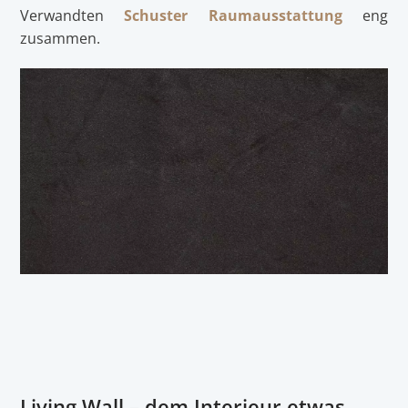
Verwandten
Schuster Raumausstattung
eng
zusammen.
Living Wall – dem Interieur etwas