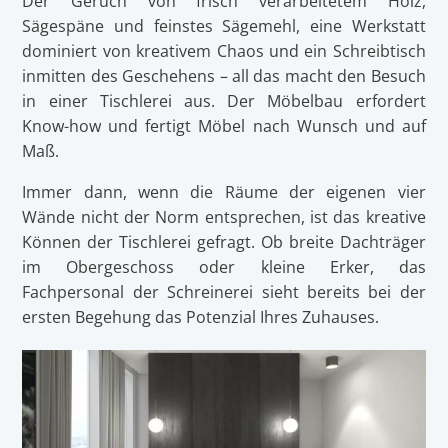
Der Geruch von frisch verarbeitetem Holz,
Sägespäne und feinstes Sägemehl, eine Werkstatt
dominiert von kreativem Chaos und ein Schreibtisch
inmitten des Geschehens – all das macht den Besuch
in einer Tischlerei aus. Der Möbelbau erfordert
Know-how und fertigt Möbel nach Wunsch und auf
Maß.
Immer dann, wenn die Räume der eigenen vier
Wände nicht der Norm entsprechen, ist das kreative
Können der Tischlerei gefragt. Ob breite Dachträger
im Obergeschoss oder kleine Erker, das
Fachpersonal der Schreinerei sieht bereits bei der
ersten Begehung das Potenzial Ihres Zuhauses.