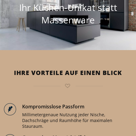
Ihr Küchen-Unikat statt
Massenware
IHRE VORTEILE AUF EINEN BLICK
Kompromisslose Passform
Millimetergenaue Nutzung jeder Nische,
Dachschräge und Raumhöhe für maximalen
Stauraum.