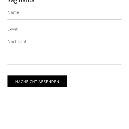
Sag hallo!
NACHRICHT ABSENDEN