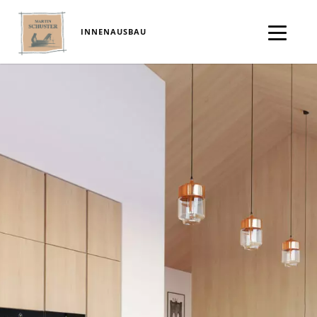
INNENAUSBAU