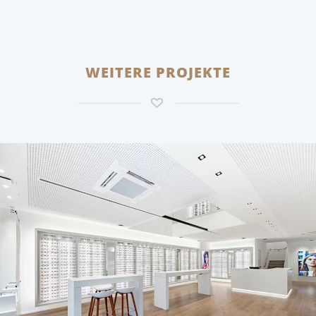
WEITERE PROJEKTE