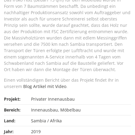
Form von 7 Baumstämmen beschafft. Da unbedingt ein
nachhaltiger Produktionsansatz sowohl vom Auftraggeber und
Investor als auch für unsere Schreinerei selbst oberstes
Prinzip sein sollte, wurde darauf geachtet, dass das Holz nur
aus der Produktion mit FSC Zertifizierung entnommen wurde.
Die Massivholztüren wurden dann mit edlem Messinggriffen
versehen und die 7500 km nach Sambia transportiert. Den
Transport der Türen erfolgte per Luftftracht und wurde mit
einem sogenannten A-Service innerhalb von 4 Tagen vom
Schwabenland nach Sambia auf die Baustelle geliefert. Vor
Ort haben wir dann die Montage der Türen überwacht.
Einen vollständigen Bericht über das Projekt findet Ihr in
unserem
Blog Artikel mit Video
.
Projekt:
Privater Innenausbau
Bereich:
Innenausbau, Möbelbau
Land:
Sambia / Afrika
Jahr:
2019