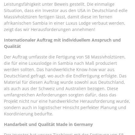
Leistungsfähigkeit unter Beweis gestellt. Die einmalige
Situation, dass ein Investor aus den USA in Deutschland edle
Massivholztüren fertigen lässt, damit diese im fernen
afrikanischen Sambia in einer Luxus Lodge verbaut werden,
zeigt das wir Herausforderungen annehmen!
Internationaler Auftrag mit individuellem Anspruch und
Qualität
Der Auftrag umfasste die Fertigung von 58 Massivholztüren,
die für eine Luxuslodge in Sambia nach Maß produziert
werden sollten. Das handwerkliche Know-how war aus
Deutschland gefragt, wo auch die Endfertigung erfolgte. Das
Material für diesen Auftrag wurde sowohl aus Deutschland,
als auch aus der Schweiz und Australien bezogen. Diese
umfangreichen Anforderungen sorgten dafür, dass das
Projekt nicht nur eine handwerkliche Herausforderung wurde,
sondern auch in logistischer Hinsicht perfekter Planung und
Koordinierung bedurfte.
Handarbeit und Qualität Made in Germany
Der Investor hat unsere Tischlerei mit der Fertigung von 58