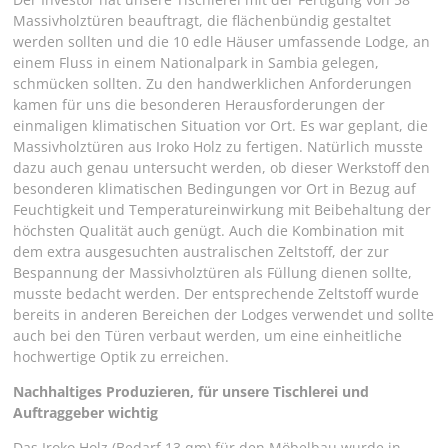
Massivholztüren beauftragt, die flächenbündig gestaltet
werden sollten und die 10 edle Häuser umfassende Lodge, an
einem Fluss in einem Nationalpark in Sambia gelegen,
schmücken sollten. Zu den handwerklichen Anforderungen
kamen für uns die besonderen Herausforderungen der
einmaligen klimatischen Situation vor Ort. Es war geplant, die
Massivholztüren aus Iroko Holz zu fertigen. Natürlich musste
dazu auch genau untersucht werden, ob dieser Werkstoff den
besonderen klimatischen Bedingungen vor Ort in Bezug auf
Feuchtigkeit und Temperatureinwirkung mit Beibehaltung der
höchsten Qualität auch genügt. Auch die Kombination mit
dem extra ausgesuchten australischen Zeltstoff, der zur
Bespannung der Massivholztüren als Füllung dienen sollte,
musste bedacht werden. Der entsprechende Zeltstoff wurde
bereits in anderen Bereichen der Lodges verwendet und sollte
auch bei den Türen verbaut werden, um eine einheitliche
hochwertige Optik zu erreichen.
Nachhaltiges Produzieren, für unsere Tischlerei und
Auftraggeber wichtig
Das Iroko Holz (Bedarf 13 qm) für den Möbelbau wurde in