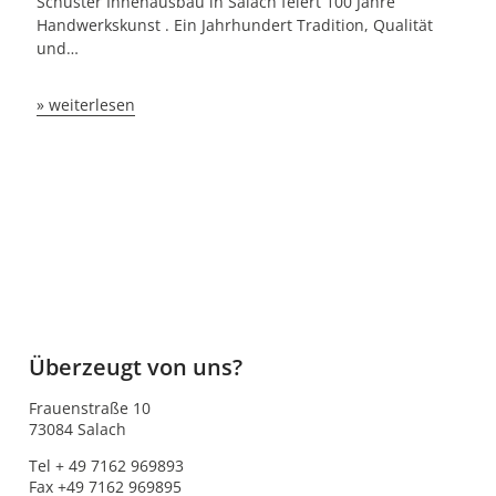
Schuster Innenausbau in Salach feiert 100 Jahre
Handwerkskunst . Ein Jahrhundert Tradition, Qualität
und…
» weiterlesen
Überzeugt von uns?
Frauenstraße 10
73084 Salach
Tel + 49 7162 969893
Fax +49 7162 969895