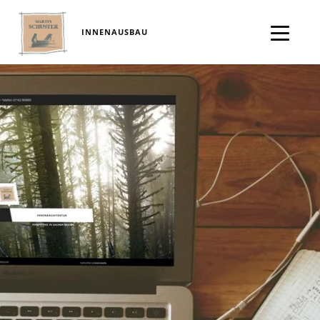
INNENAUSBAU