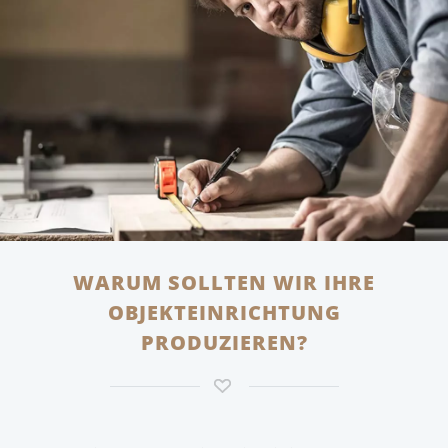
WARUM SOLLTEN WIR IHRE
OBJEKTEINRICHTUNG
PRODUZIEREN?