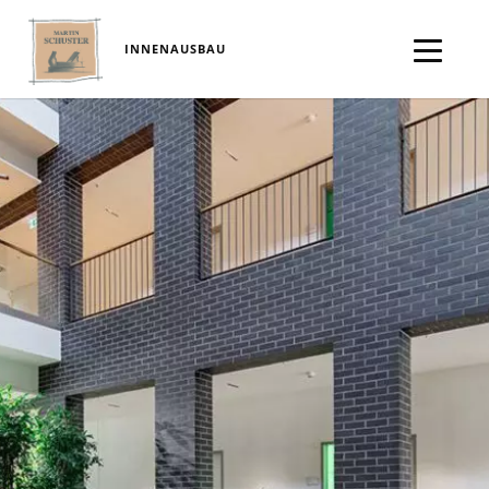
INNENAUSBAU