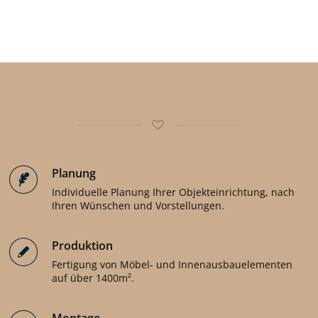
Planung
Individuelle Planung Ihrer Objekteinrichtung, nach
Ihren Wünschen und Vorstellungen.
Produktion
Fertigung von Möbel- und Innenausbauelementen
auf über 1400m².