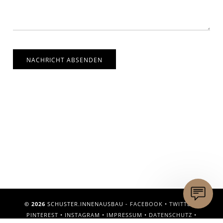
NACHRICHT ABSENDEN
© 2026
SCHUSTER.INNENAUSBAU -
FACEBOOK
•
TWITTER
•
PINTEREST
•
INSTAGRAM
•
IMPRESSUM
•
DATENSCHUTZ
•