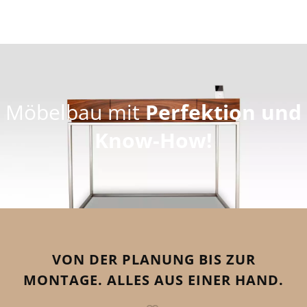
Möbelbau mit
Perfektion
und
Know-How!
VON DER PLANUNG BIS ZUR
MONTAGE. ALLES AUS EINER HAND.