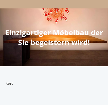
Einzigartiger Möbelbau der
Sie
begeistern wird!
test