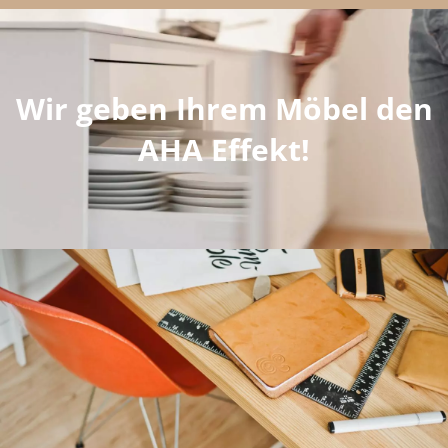
Wir geben Ihrem Möbel den
AHA Effekt!