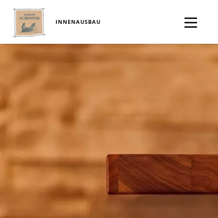
INNENAUSBAU