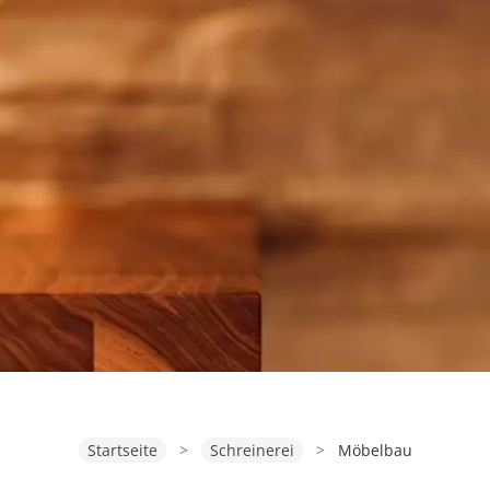
Startseite
>
Schreinerei
>
Möbelbau