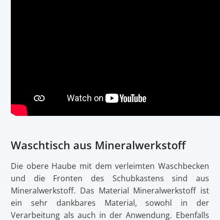
Waschtisch aus Mineralwerkstoff
Die obere Haube mit dem verleimten Waschbecken
und die Fronten des Schubkastens sind aus
Mineralwerkstoff. Das Material Mineralwerkstoff ist
ein sehr dankbares Material, sowohl in der
Verarbeitung als auch in der Anwendung. Ebenfalls