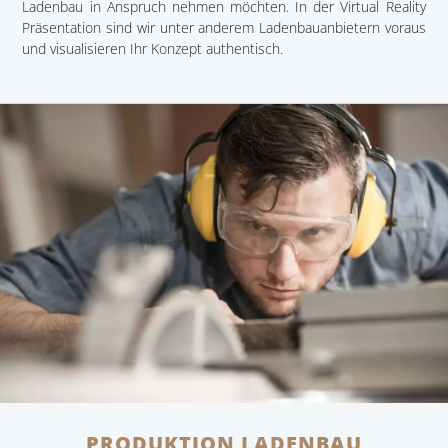
Ladenbau in Anspruch nehmen möchten. In der Virtual Reality
Präsentation sind wir unter anderem Ladenbauanbietern voraus
und visualisieren Ihr Konzept authentisch.
PRODUKTION LADENBAU