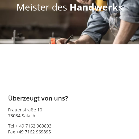
Meister des
Handwerks
Überzeugt von uns?
Frauenstraße 10
73084 Salach
Tel + 49 7162 969893
Fax +49 7162 969895