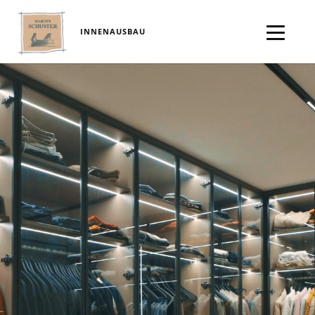
INNENAUSBAU