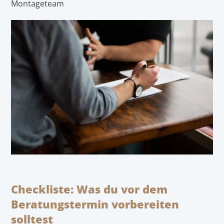
Montageteam
Checkliste: Was du vor dem
Beratungstermin vorbereiten
solltest