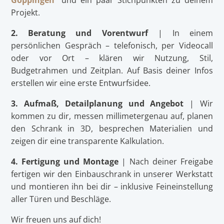
Göppingen
“ und ein paar Stichpunkten zu deinem
Projekt.
2. Beratung und Vorentwurf
| In einem
persönlichen Gespräch – telefonisch, per Videocall
oder vor Ort – klären wir Nutzung, Stil,
Budgetrahmen und Zeitplan. Auf Basis deiner Infos
erstellen wir eine erste Entwurfsidee.
3. Aufmaß, Detailplanung und Angebot
| Wir
kommen zu dir, messen millimetergenau auf, planen
den Schrank in 3D, besprechen Materialien und
zeigen dir eine transparente Kalkulation.
4. Fertigung und Montage
| Nach deiner Freigabe
fertigen wir den Einbauschrank in unserer Werkstatt
und montieren ihn bei dir – inklusive Feineinstellung
aller Türen und Beschläge.
Wir freuen uns auf dich!