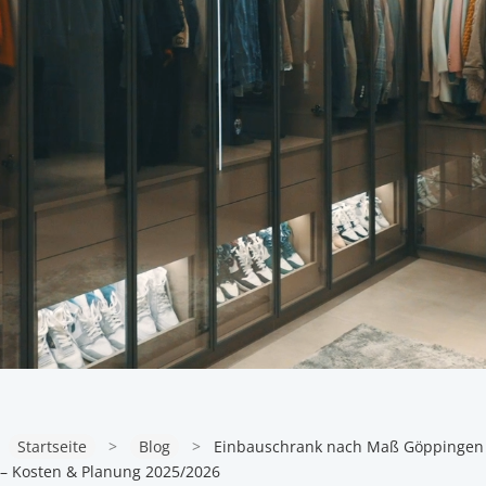
Startseite
>
Blog
>
Einbauschrank nach Maß Göppingen
– Kosten & Planung 2025/2026