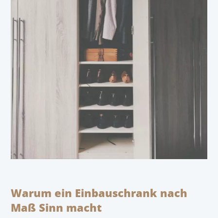
Warum ein Einbauschrank nach
Maß Sinn macht