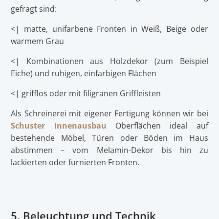
gefragt sind:
<| matte, unifarbene Fronten in Weiß, Beige oder
warmem Grau
<| Kombinationen aus Holzdekor (zum Beispiel
Eiche) und ruhigen, einfarbigen Flächen
<| grifflos oder mit filigranen Griffleisten
Als Schreinerei mit eigener Fertigung können wir bei
Schuster Innenausbau
Oberflächen ideal auf
bestehende Möbel, Türen oder Böden im Haus
abstimmen – vom Melamin-Dekor bis hin zu
lackierten oder furnierten Fronten.
5. Beleuchtung und Technik