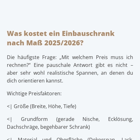
Was kostet ein Einbauschrank
nach Maß 2025/2026?
Die häufigste Frage: „Mit welchem Preis muss ich
rechnen?“ Eine pauschale Antwort gibt es nicht –
aber sehr wohl realistische Spannen, an denen du
dich orientieren kannst.
Wichtige Preisfaktoren:
<| Größe (Breite, Höhe, Tiefe)
<| Grundform (gerade Nische, Ecklösung,
Dachschräge, begehbarer Schrank)
<| Material und Oberfläche (Dekorspan, Lack,